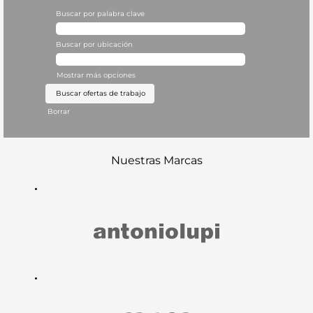
Buscar por palabra clave
Buscar por ubicación
Mostrar más opciones
Borrar
Nuestras Marcas