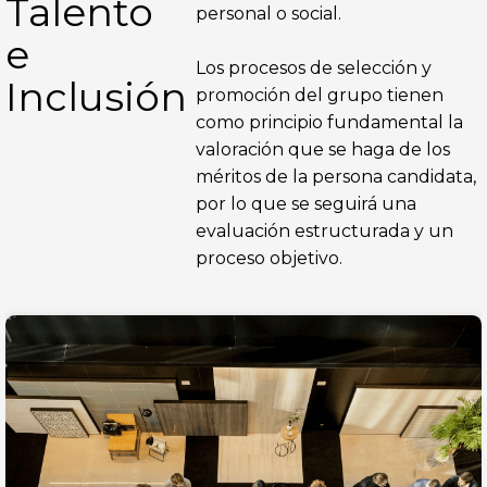
Talento
personal o social.
e
Los procesos de selección y
Inclusión
promoción del grupo tienen
como principio fundamental la
valoración que se haga de los
méritos de la persona candidata,
por lo que se seguirá una
evaluación estructurada y un
proceso objetivo.